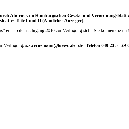
rch Abdruck im Hamburgischen Gesetz- und Verordnungsblatt vor
attes Teile I und II (Amtlicher Anzeiger).
ers“ erst ab dem Jahrgang 2010 zur Verfügung steht. Sie können die im 
ur Verfügung:
s.zwernemann@luewu.de
oder
Telefon 040-23 51 29-