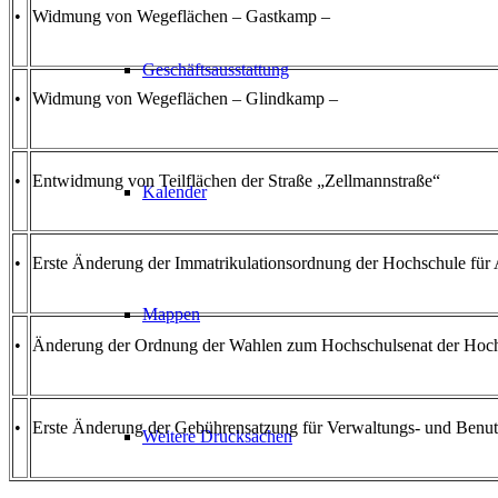
•
Widmung von Wegeflächen – Gastkamp –
Geschäftsausstattung
•
Widmung von Wegeflächen – Glindkamp –
•
Entwidmung von Teilflächen der Straße „Zellmannstraße“
Kalender
•
Erste Änderung der Immatrikulationsordnung der Hochschule fü
Mappen
•
Änderung der Ordnung der Wahlen zum Hochschulsenat der Hoch
•
Erste Änderung der Gebührensatzung für Verwaltungs- und Benu
Weitere Drucksachen