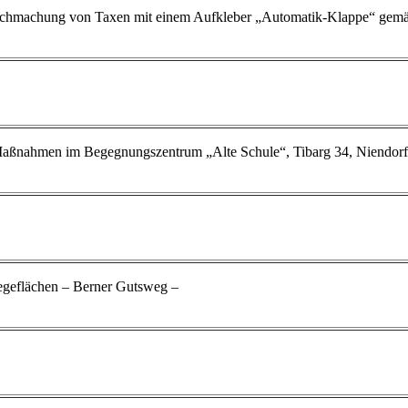
hmachung von Taxen mit einem Aufkleber „Automatik-Klappe“ gemäß 
Maßnahmen im Begegnungszentrum „Alte Schule“, Tibarg 34, Niendorf, 
geflächen – Berner Gutsweg –