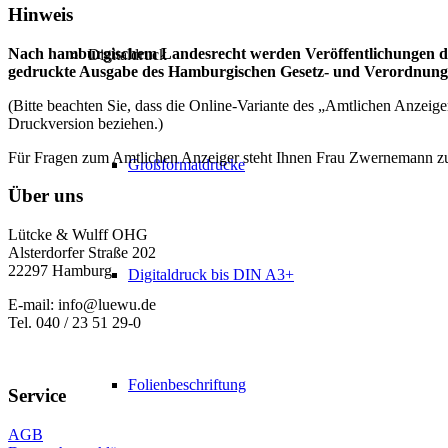
Hinweis
Nach hamburgischem Landesrecht werden Veröffentlichungen du
Digitaldruck
gedruckte Ausgabe des Hamburgischen Gesetz- und Verordnungsbl
(Bitte beachten Sie, dass die Online-Variante des „Amtlichen Anzeig
Druckversion beziehen.)
Für Fragen zum Amtlichen Anzeiger steht Ihnen Frau Zwernemann z
Großformatdrucke
Über uns
Lütcke & Wulff OHG
Alsterdorfer Straße 202
22297 Hamburg
Digitaldruck bis DIN A3+
E-mail: info@luewu.de
Tel. 040 / 23 51 29-0
Folienbeschriftung
Service
AGB