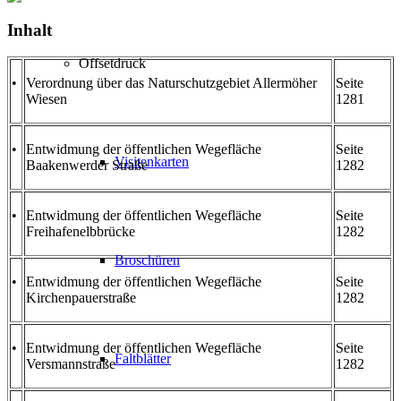
Inhalt
Offsetdruck
•
Verordnung über das Naturschutzgebiet Allermöher
Seite
Wiesen
1281
•
Entwidmung der öffentlichen Wegefläche
Seite
Visitenkarten
Baakenwerder Straße
1282
•
Entwidmung der öffentlichen Wegefläche
Seite
Freihafenelbbrücke
1282
Broschüren
•
Entwidmung der öffentlichen Wegefläche
Seite
Kirchenpauerstraße
1282
•
Entwidmung der öffentlichen Wegefläche
Seite
Faltblätter
Versmannstraße
1282