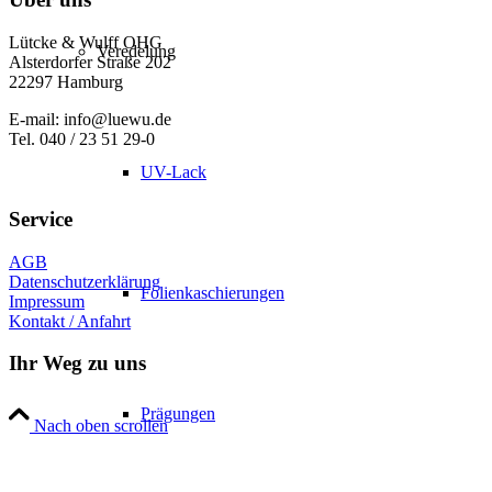
Lütcke & Wulff OHG
Veredelung
Alsterdorfer Straße 202
22297 Hamburg
E-mail: info@luewu.de
Tel. 040 / 23 51 29-0
UV-Lack
Service
AGB
Datenschutzerklärung
Folienkaschierungen
Impressum
Kontakt / Anfahrt
Ihr Weg zu uns
Prägungen
Nach oben scrollen