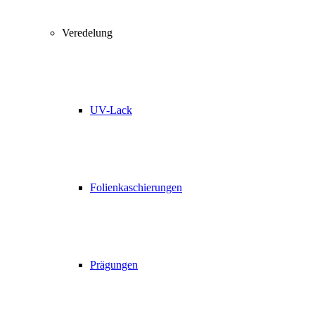
Veredelung
UV-Lack
Folienkaschierungen
Prägungen