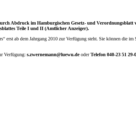
rch Abdruck im Hamburgischen Gesetz- und Verordnungsblatt vor
attes Teile I und II (Amtlicher Anzeiger).
ers“ erst ab dem Jahrgang 2010 zur Verfügung steht. Sie können die im 
ur Verfügung:
s.zwernemann@luewu.de
oder
Telefon 040-23 51 29-