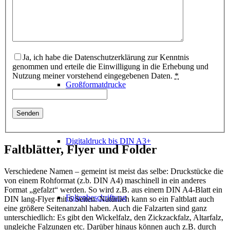
Digitaldruck
Ja, ich habe die Datenschutzerklärung zur Kenntnis
genommen und erteile die Einwilligung in die Erhebung und
Nutzung meiner vorstehend eingegebenen Daten.
*
Großformatdrucke
Digitaldruck bis DIN A3+
Faltblätter, Flyer und Folder
Verschiedene Namen – gemeint ist meist das selbe: Druckstücke die
von einem Rohformat (z.b. DIN A4) maschinell in ein anderes
Format „gefalzt“ werden. So wird z.B. aus einem DIN A4-Blatt ein
Folienbeschriftung
DIN lang-Flyer mit 6 Seiten. Natürlich kann so ein Faltblatt auch
eine größere Seitenanzahl haben. Auch die Falzarten sind ganz
unterschiedlich: Es gibt den Wickelfalz, den Zickzackfalz, Altarfalz,
ungleiche Falzungen etc. Darüber hinaus können auch z.B. durch