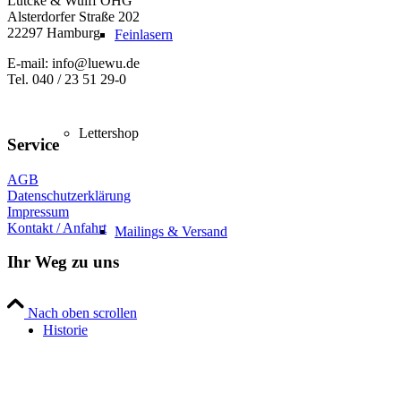
Lütcke & Wulff OHG
Alsterdorfer Straße 202
22297 Hamburg
Feinlasern
E-mail: info@luewu.de
Tel. 040 / 23 51 29-0
Lettershop
Service
AGB
Datenschutzerklärung
Impressum
Kontakt / Anfahrt
Mailings & Versand
Ihr Weg zu uns
Nach oben scrollen
Historie