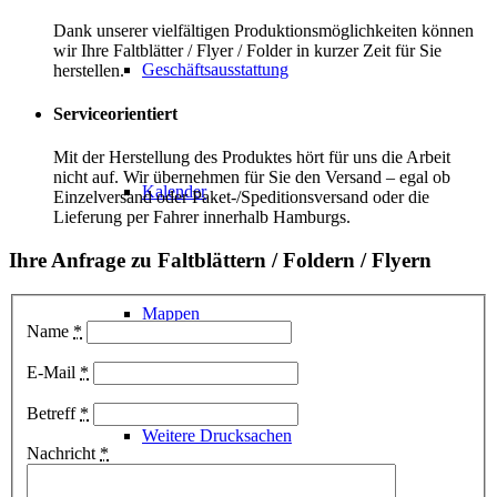
Dank unserer vielfältigen Produktionsmöglichkeiten können
wir Ihre Faltblätter / Flyer / Folder in kurzer Zeit für Sie
Geschäftsausstattung
herstellen.
Serviceorientiert
Mit der Herstellung des Produktes hört für uns die Arbeit
nicht auf. Wir übernehmen für Sie den Versand – egal ob
Kalender
Einzelversand oder Paket-/Speditionsversand oder die
Lieferung per Fahrer innerhalb Hamburgs.
Ihre Anfrage zu Faltblättern / Foldern / Flyern
Mappen
Name
*
E-Mail
*
Betreff
*
Weitere Drucksachen
Nachricht
*