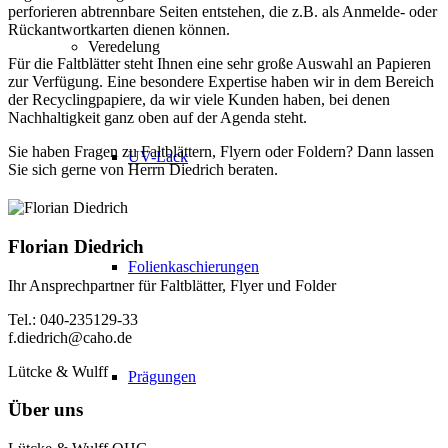
perforieren abtrennbare Seiten entstehen, die z.B. als Anmelde- oder
Rückantwortkarten dienen können.
Veredelung
Für die Faltblätter steht Ihnen eine sehr große Auswahl an Papieren
zur Verfügung. Eine besondere Expertise haben wir in dem Bereich
der Recyclingpapiere, da wir viele Kunden haben, bei denen
Nachhaltigkeit ganz oben auf der Agenda steht.
Sie haben Fragen zu Faltblättern, Flyern oder Foldern? Dann lassen
UV-Lack
Sie sich gerne von Herrn Diedrich beraten.
Florian Diedrich
Folienkaschierungen
Ihr Ansprechpartner für Faltblätter, Flyer und Folder
Tel.: 040-235129-33
f.diedrich@caho.de
Lütcke & Wulff
Prägungen
Über uns