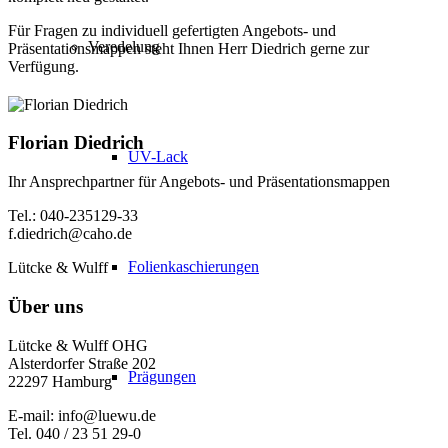
Für Fragen zu individuell gefertigten Angebots- und
Veredelung
Präsentationsmappen steht Ihnen Herr Diedrich gerne zur
Verfügung.
Florian Diedrich
UV-Lack
Ihr Ansprechpartner für Angebots- und Präsentationsmappen
Tel.: 040-235129-33
f.diedrich@caho.de
Folienkaschierungen
Lütcke & Wulff
Über uns
Lütcke & Wulff OHG
Alsterdorfer Straße 202
Prägungen
22297 Hamburg
E-mail: info@luewu.de
Tel. 040 / 23 51 29-0