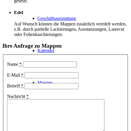
gesetzt.
Edel
Geschäftsausstattung
Auf Wunsch können die Mappen zusätzlich veredelt werden,
z.B. durch partielle Lackierungen, Ausstanzungen, Lasercut
oder Folienkaschierungen.
Ihre Anfrage zu Mappen
Kalender
Name
*
E-Mail
*
Mappen
Betreff
*
Nachricht
*
Weitere Drucksachen