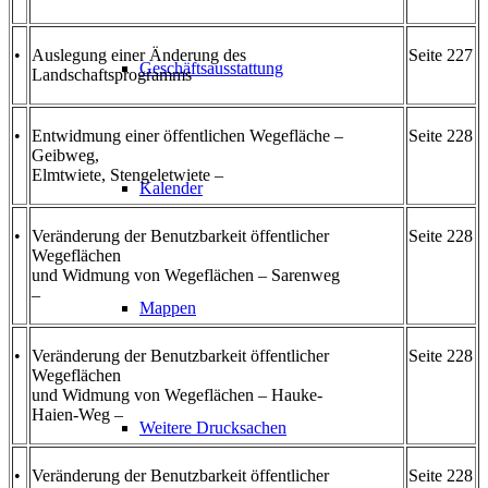
•
Auslegung einer Änderung des
Seite 227
Geschäftsausstattung
Landschaftsprogramms
•
Entwidmung einer öffentlichen Wegefläche –
Seite 228
Geibweg,
Elmtwiete, Stengeletwiete –
Kalender
•
Veränderung der Benutzbarkeit öffentlicher
Seite 228
Wegeflächen
und Widmung von Wegeflächen – Sarenweg
–
Mappen
•
Veränderung der Benutzbarkeit öffentlicher
Seite 228
Wegeflächen
und Widmung von Wegeflächen – Hauke-
Haien-Weg –
Weitere Drucksachen
•
Veränderung der Benutzbarkeit öffentlicher
Seite 228