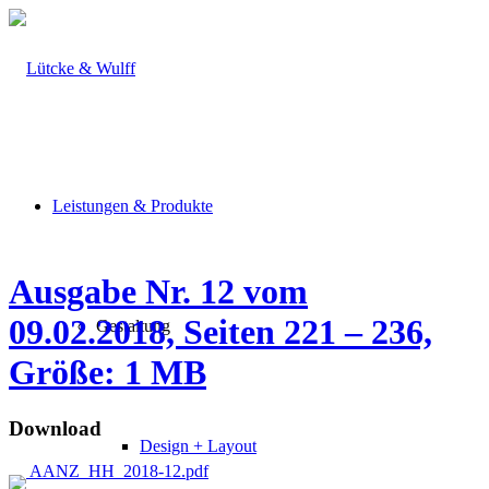
Leistungen & Produkte
Ausgabe Nr. 12 vom
09.02.2018, Seiten 221 – 236,
Gestaltung
Größe: 1 MB
Download
Design + Layout
AANZ_HH_2018-12.pdf