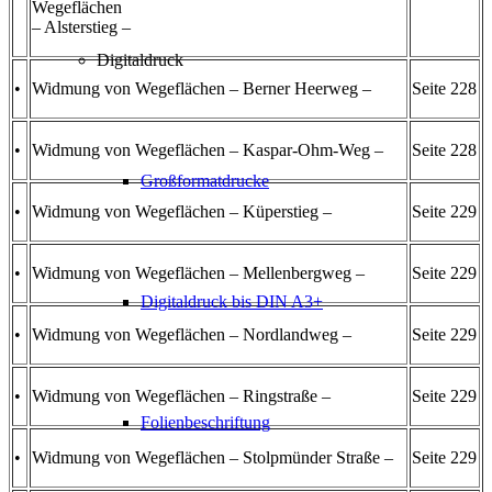
Wegeflächen
– Alsterstieg –
Digitaldruck
•
Widmung von Wegeflächen – Berner Heerweg –
Seite 228
•
Widmung von Wegeflächen – Kaspar-Ohm-Weg –
Seite 228
Großformatdrucke
•
Widmung von Wegeflächen – Küperstieg –
Seite 229
•
Widmung von Wegeflächen – Mellenbergweg –
Seite 229
Digitaldruck bis DIN A3+
•
Widmung von Wegeflächen – Nordlandweg –
Seite 229
•
Widmung von Wegeflächen – Ringstraße –
Seite 229
Folienbeschriftung
•
Widmung von Wegeflächen – Stolpmünder Straße –
Seite 229