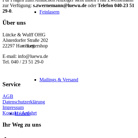
zur Verfügung:
s.zwernemann@luewu.de
oder
Telefon 040-23 51
29-0
.
Feinlasern
Über uns
Lütcke & Wulff OHG
Alsterdorfer Straße 202
Lettershop
22297 Hamburg
E-mail: info@luewu.de
Tel. 040 / 23 51 29-0
Mailings & Versand
Service
AGB
Datenschutzerklärung
Impressum
Kontakt / Anfahrt
Historie
Ihr Weg zu uns