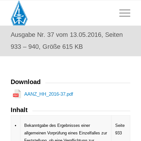
Ausgabe Nr. 37 vom 13.05.2016, Seiten
933 – 940, Größe 615 KB
Download
AANZ_HH_2016-37.pdf
Inhalt
•
Bekanntgabe des Ergebnisses einer
Seite
allgemeinen Vorprüfung eines Einzelfalles zur
933
Feststellung, ob eine Verpflichtung zur