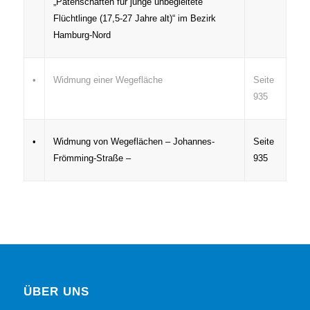
„Patenschaften für junge unbegleitete
Flüchtlinge (17,5-27 Jahre alt)“ im Bezirk
Hamburg-Nord
•
Widmung einer Wegefläche
Seite
935
•
Widmung von Wegeflächen – Johannes-
Seite
Frömming-Straße –
935
ÜBER UNS