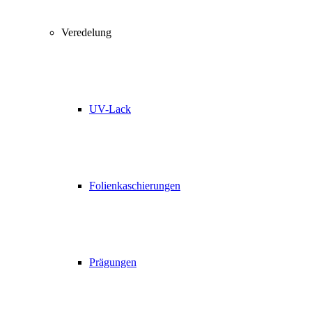
Veredelung
UV-Lack
Folienkaschierungen
Prägungen