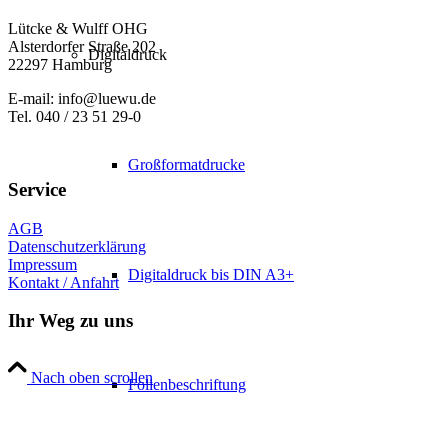
Lütcke & Wulff OHG
Alsterdorfer Straße 202
Digitaldruck
22297 Hamburg
E-mail: info@luewu.de
Tel. 040 / 23 51 29-0
Großformatdrucke
Service
AGB
Datenschutzerklärung
Impressum
Digitaldruck bis DIN A3+
Kontakt / Anfahrt
Ihr Weg zu uns
Nach oben scrollen
Folienbeschriftung