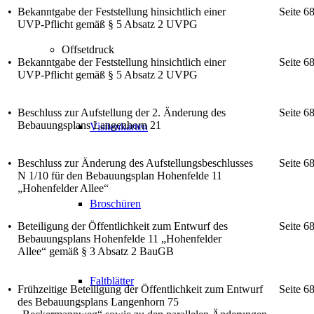
•
Bekanntgabe der Feststellung hinsichtlich einer
Seite 6
UVP-Pflicht gemäß § 5 Absatz 2 UVPG
Offsetdruck
•
Bekanntgabe der Feststellung hinsichtlich einer
Seite 6
UVP-Pflicht gemäß § 5 Absatz 2 UVPG
•
Beschluss zur Aufstellung der 2. Änderung des
Seite 6
Bebauungsplans Langenhorn 21
Visitenkarten
•
Beschluss zur Änderung des Aufstellungsbeschlusses
Seite 6
N 1/10 für den Bebauungsplan Hohenfelde 11
„Hohenfelder Allee“
Broschüren
•
Beteiligung der Öffentlichkeit zum Entwurf des
Seite 6
Bebauungsplans Hohenfelde 11 „Hohenfelder
Allee“ gemäß § 3 Absatz 2 BauGB
Faltblätter
•
Frühzeitige Beteiligung der Öffentlichkeit zum Entwurf
Seite 6
des Bebauungsplans Langenhorn 75