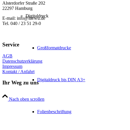
Alsterdorfer Straße 202
22297 Hamburg
Digitaldruck
E-mail: info@luewu.de
Tel. 040 / 23 51 29-0
Service
Großformatdrucke
AGB
Datenschutzerklärung
Impressum
Kontakt / Anfahrt
Digitaldruck bis DIN A3+
Ihr Weg zu uns
Nach oben scrollen
Folienbeschriftung