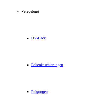
Veredelung
UV-Lack
Folienkaschierungen
Prägungen