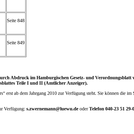
Seite 848
Seite 849
rch Abdruck im Hamburgischen Gesetz- und Verordnungsblatt vor
attes Teile I und II (Amtlicher Anzeiger).
ers“ erst ab dem Jahrgang 2010 zur Verfügung steht. Sie können die im 
ur Verfügung:
s.zwernemann@luewu.de
oder
Telefon 040-23 51 29-