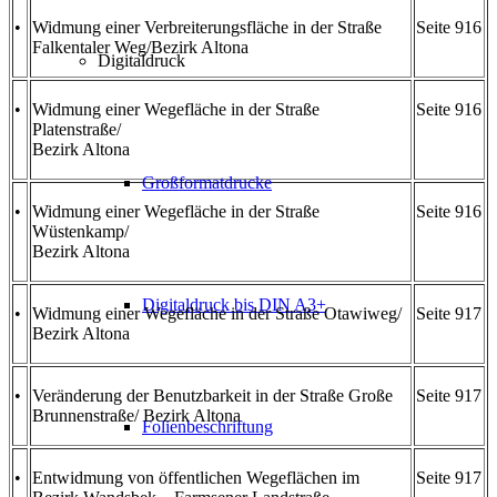
•
Widmung einer Verbreiterungsfläche in der Straße
Seite 916
Falkentaler Weg/Bezirk Altona
Digitaldruck
•
Widmung einer Wegefläche in der Straße
Seite 916
Platenstraße/
Bezirk Altona
Großformatdrucke
•
Widmung einer Wegefläche in der Straße
Seite 916
Wüstenkamp/
Bezirk Altona
Digitaldruck bis DIN A3+
•
Widmung einer Wegefläche in der Straße Otawiweg/
Seite 917
Bezirk Altona
•
Veränderung der Benutzbarkeit in der Straße Große
Seite 917
Brunnenstraße/ Bezirk Altona
Folienbeschriftung
•
Entwidmung von öffentlichen Wegeflächen im
Seite 917