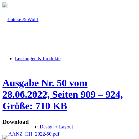
Leistungen & Produkte
Ausgabe Nr. 50 vom
28.06.2022, Seiten 909 – 924,
Gestaltung
Größe: 710 KB
Download
Design + Layout
AANZ_HH_2022-50.pdf