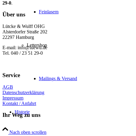
29-0
.
Feinlasern
Über uns
Lütcke & Wulff OHG
Alsterdorfer Straße 202
22297 Hamburg
Lettershop
E-mail: info@luewu.de
Tel. 040 / 23 51 29-0
Service
Mailings & Versand
AGB
Datenschutzerklärung
Impressum
Kontakt / Anfahrt
Historie
Ihr Weg zu uns
Nach oben scrollen