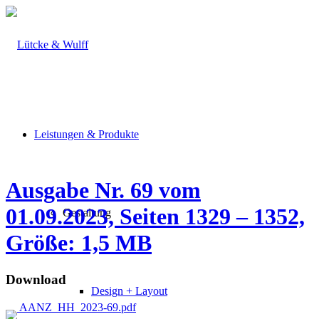
Leistungen & Produkte
Ausgabe Nr. 69 vom
01.09.2023, Seiten 1329 – 1352,
Gestaltung
Größe: 1,5 MB
Download
Design + Layout
AANZ_HH_2023-69.pdf