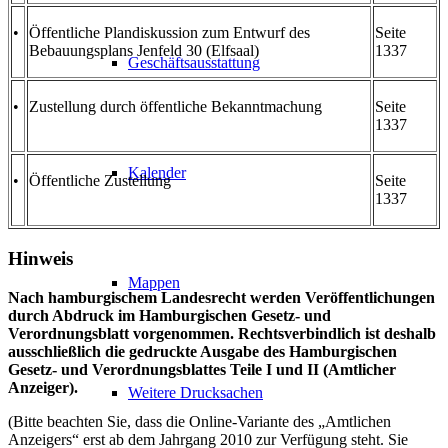
•
Öffentliche Plandiskussion zum Entwurf des
Seite
Bebauungsplans Jenfeld 30 (Elfsaal)
1337
Geschäftsausstattung
•
Zustellung durch öffentliche Bekanntmachung
Seite
1337
Kalender
•
Öffentliche Zustellung
Seite
1337
Hinweis
Mappen
Nach hamburgischem Landesrecht werden Veröffentlichungen
durch Abdruck im Hamburgischen Gesetz- und
Verordnungsblatt vorgenommen. Rechtsverbindlich ist deshalb
ausschließlich die gedruckte Ausgabe des Hamburgischen
Gesetz- und Verordnungsblattes Teile I und II (Amtlicher
Anzeiger).
Weitere Drucksachen
(Bitte beachten Sie, dass die Online-Variante des „Amtlichen
Anzeigers“ erst ab dem Jahrgang 2010 zur Verfügung steht. Sie