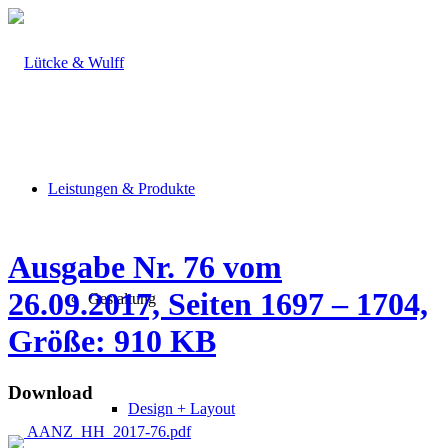
Leistungen & Produkte
Ausgabe Nr. 76 vom
26.09.2017, Seiten 1697 – 1704,
Gestaltung
Größe: 910 KB
Download
Design + Layout
AANZ_HH_2017-76.pdf