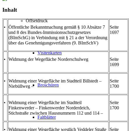
Inhalt
Offsetdruck
•
Öffentliche Bekanntmachung gemäß § 10 Absätze 7
Seite
und 8 des Bundes-Immissionsschutzgesetzes
1697
(BImSchG) in Verbindung mit § 21 a der Verordnung
über das Genehmigungsverfahren (9. BImSchV)
Visitenkarten
•
Widmung der Wegefläche Norderschulweg
Seite
1699
•
Widmung einer Wegefläche im Stadtteil Billstedt –
Seite
Broschüren
Niebüllweg –
1700
•
Widmung einer Wegefläche im Stadtteil
Seite
Finkenwerder – Finkenwerder Norderdeich,
1700
Stichstraße zwischen Hausnummern 112 und 114 –
Faltblätter
•
Widmung einer Wegefläche westlich Veddeler Straße
Seite