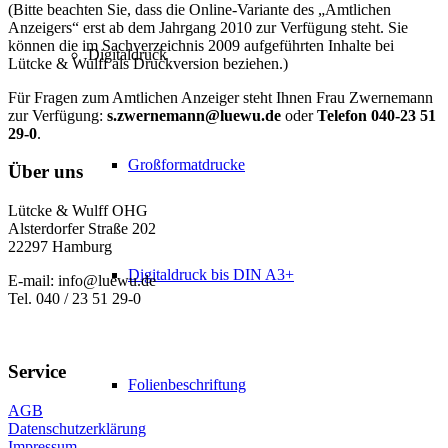
(Bitte beachten Sie, dass die Online-Variante des „Amtlichen
Anzeigers“ erst ab dem Jahrgang 2010 zur Verfügung steht. Sie
können die im Sachverzeichnis 2009 aufgeführten Inhalte bei
Digitaldruck
Lütcke & Wulff als Druckversion beziehen.)
Für Fragen zum Amtlichen Anzeiger steht Ihnen Frau Zwernemann
zur Verfügung:
s.zwernemann@luewu.de
oder
Telefon 040-23 51
29-0
.
Großformatdrucke
Über uns
Lütcke & Wulff OHG
Alsterdorfer Straße 202
22297 Hamburg
Digitaldruck bis DIN A3+
E-mail: info@luewu.de
Tel. 040 / 23 51 29-0
Service
Folienbeschriftung
AGB
Datenschutzerklärung
Impressum