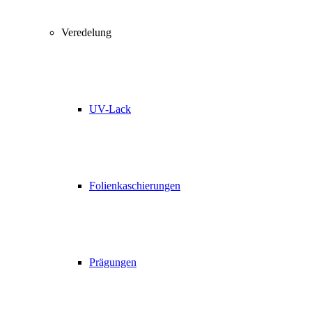
Veredelung
UV-Lack
Folienkaschierungen
Prägungen