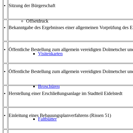
•
Sitzung der Bürgerschaft
Offsetdruck
•
Bekanntgabe des Ergebnisses einer allgemeinen Vorprüfung des Ein
•
Öffentliche Bestellung zum allgemein vereidigten Dolmetscher und
Visitenkarten
•
Öffentliche Bestellung zum allgemein vereidigten Dolmetscher und
Broschüren
•
Herstellung einer Erschließungsanlage im Stadtteil Eidelstedt
•
Einleitung eines Bebauungsplanverfahrens (Rissen 51)
Faltblätter