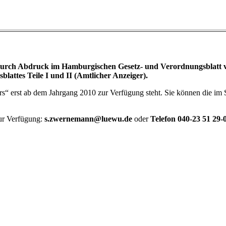
rch Abdruck im Hamburgischen Gesetz- und Verordnungsblatt vor
attes Teile I und II (Amtlicher Anzeiger).
ers“ erst ab dem Jahrgang 2010 zur Verfügung steht. Sie können die im 
ur Verfügung:
s.zwernemann@luewu.de
oder
Telefon 040-23 51 29-