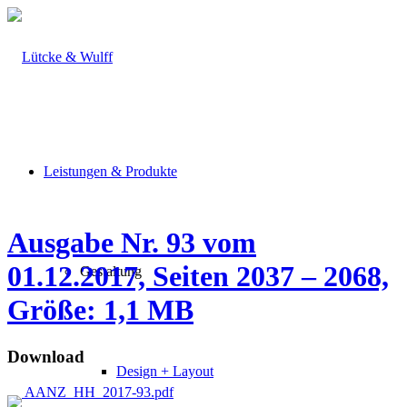
Leistungen & Produkte
Ausgabe Nr. 93 vom
01.12.2017, Seiten 2037 – 2068,
Gestaltung
Größe: 1,1 MB
Download
Design + Layout
AANZ_HH_2017-93.pdf