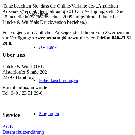
(Bitte beachten Sie, dass die Online-Variante des „Amtlichen
Anzeigers“ erst ab dem Jahrgang 2010 zur Verfügung steht. Sie
Veredelung
können die im Sachverzeichnis 2009 aufgeführten Inhalte bei
Lütcke & Wulff als Druckversion beziehen.)
Für Fragen zum Amtlichen Anzeiger steht Ihnen Frau Zwernemann
zur Verfügung:
s.zwernemann@luewu.de
oder
Telefon 040-23 51
29-0
.
UV-Lack
Über uns
Lütcke & Wulff OHG
Alsterdorfer Straße 202
22297 Hamburg
Folienkaschierungen
E-mail: info@luewu.de
Tel. 040 / 23 51 29-0
Prägungen
Service
AGB
Datenschutzerklärung