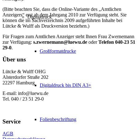
(Bitte beachten Sie, dass die Online-Variante des „Amtlichen
Anzeigers“ erst ab dem Jahrgang 2010 zur Verfügung steht. Sie
Digitaldruck
können die im Sachverzeichnis 2009 aufgeführten Inhalte bei
Lütcke & Wulff als Druckversion beziehen.)
Für Fragen zum Amtlichen Anzeiger steht Ihnen Frau Zwernemann
zur Verfügung:
s.zwernemann@luewu.de
oder
Telefon 040-23 51
29-0
.
Großformatdrucke
Über uns
Lütcke & Wulff OHG
Alsterdorfer Straße 202
22297 Hamburg
Digitaldruck bis DIN A3+
E-mail: info@luewu.de
Tel. 040 / 23 51 29-0
Folienbeschriftung
Service
AGB