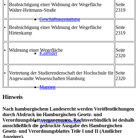
•
Beabsichtigung einer Widmung der Wegefläche
Seite
Walter-Heitmann-Straße
2319
Geschäftsausstattung
•
Beabsichtigung einer Widmung der Wegefläche
Seite
Hirtenkamp
2319
•
Widmung einer Wegefläche
Seite
Kalender
2320
•
Vertretung der Studierendenschaft der Hochschule für
Seite
Angewandte Wissenschaften Hamburg
2320
Mappen
Hinweis
Nach hamburgischem Landesrecht werden Veröffentlichungen
durch Abdruck im Hamburgischen Gesetz- und
Verordnungsblatt vorgenommen. Rechtsverbindlich ist deshalb
Weitere Drucksachen
ausschließlich die gedruckte Ausgabe des Hamburgischen
Gesetz- und Verordnungsblattes Teile I und II (Amtlicher
Anzeiger).