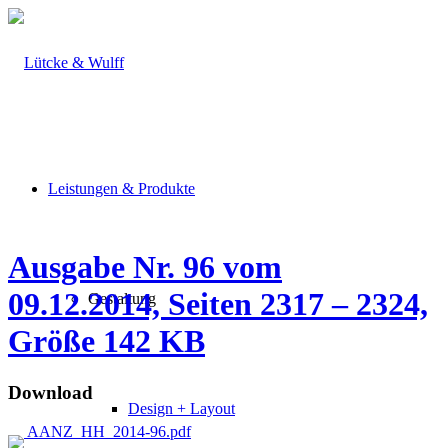
Leistungen & Produkte
Ausgabe Nr. 96 vom
09.12.2014, Seiten 2317 – 2324,
Gestaltung
Größe 142 KB
Download
Design + Layout
AANZ_HH_2014-96.pdf