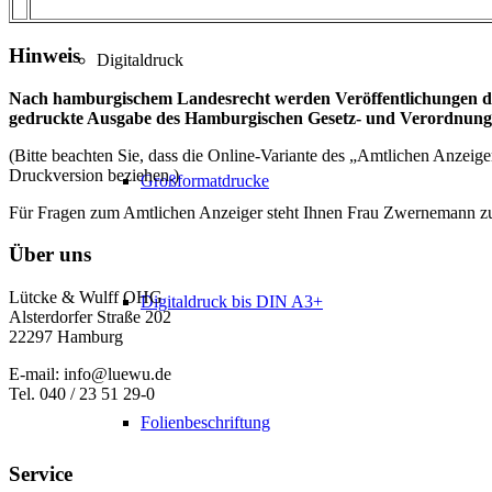
Hinweis
Digitaldruck
Nach hamburgischem Landesrecht werden Veröffentlichungen du
gedruckte Ausgabe des Hamburgischen Gesetz- und Verordnungsbl
(Bitte beachten Sie, dass die Online-Variante des „Amtlichen Anzeig
Druckversion beziehen.)
Großformatdrucke
Für Fragen zum Amtlichen Anzeiger steht Ihnen Frau Zwernemann z
Über uns
Lütcke & Wulff OHG
Digitaldruck bis DIN A3+
Alsterdorfer Straße 202
22297 Hamburg
E-mail: info@luewu.de
Tel. 040 / 23 51 29-0
Folienbeschriftung
Service