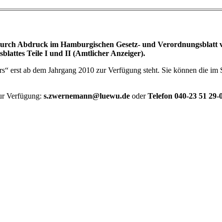
rch Abdruck im Hamburgischen Gesetz- und Verordnungsblatt vor
attes Teile I und II (Amtlicher Anzeiger).
ers“ erst ab dem Jahrgang 2010 zur Verfügung steht. Sie können die im 
ur Verfügung:
s.zwernemann@luewu.de
oder
Telefon 040-23 51 29-