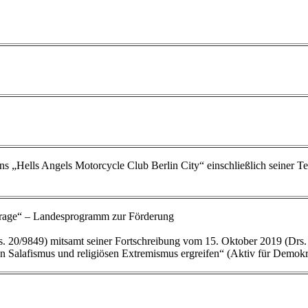
s „Hells Angels Motorcycle Club Berlin City“ einschließlich seiner T
urage“ – Landesprogramm zur Förderung
20/9849) mitsamt seiner Fortschreibung vom 15. Oktober 2019 (Drs.
 Salafismus und religiösen Extremismus ergreifen“ (Aktiv für Demokr