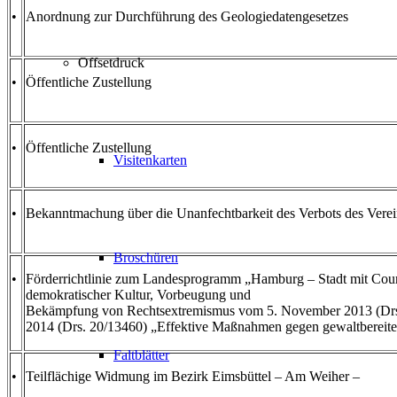
•
Anordnung zur Durchführung des Geologiedatengesetzes
Offsetdruck
•
Öffentliche Zustellung
•
Öffentliche Zustellung
Visitenkarten
•
Bekanntmachung über die Unanfechtbarkeit des Verbots des Verein
Broschüren
•
Förderrichtlinie zum Landesprogramm „Hamburg – Stadt mit Co
demokratischer Kultur, Vorbeugung und
Bekämpfung von Rechtsextremismus vom 5. November 2013 (Drs. 
2014 (Drs. 20/13460) „Effektive Maßnahmen gegen gewaltbereiten
Faltblätter
•
Teilflächige Widmung im Bezirk Eimsbüttel – Am Weiher –