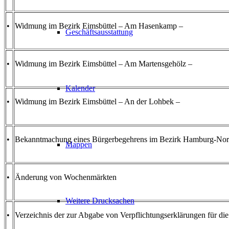
•
Widmung im Bezirk Eimsbüttel – Am Hasenkamp –
Geschäftsausstattung
•
Widmung im Bezirk Eimsbüttel – Am Martensgehölz –
Kalender
•
Widmung im Bezirk Eimsbüttel – An der Lohbek –
•
Bekanntmachung eines Bürgerbegehrens im Bezirk Hamburg-Nord „
Mappen
•
Änderung von Wochenmärkten
Weitere Drucksachen
•
Verzeichnis der zur Abgabe von Verpflichtungserklärungen für di