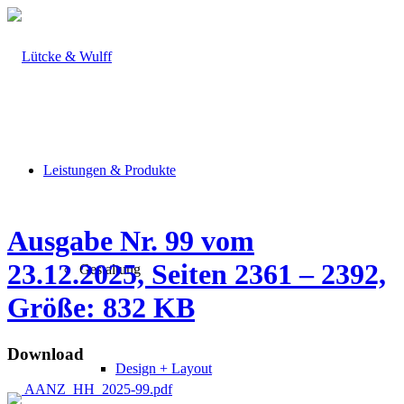
Leistungen & Produkte
Ausgabe Nr. 99 vom
23.12.2025, Seiten 2361 – 2392,
Gestaltung
Größe: 832 KB
Download
Design + Layout
AANZ_HH_2025-99.pdf