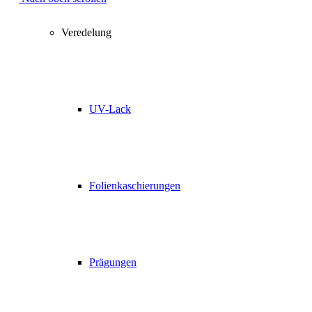
Veredelung
UV-Lack
Folienkaschierungen
Prägungen