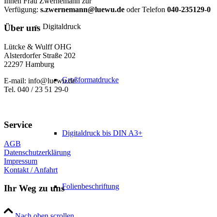
Ihnen Frau Zwernemann zur
Verfügung:
s.zwernemann@luewu.de
oder Telefon
040-235129-0
Digitaldruck
Über uns
Lütcke & Wulff OHG
Alsterdorfer Straße 202
22297 Hamburg
Großformatdrucke
E-mail: info@luewu.de
Tel. 040 / 23 51 29-0
Service
Digitaldruck bis DIN A3+
AGB
Datenschutzerklärung
Impressum
Kontakt / Anfahrt
Folienbeschriftung
Ihr Weg zu uns
Nach oben scrollen