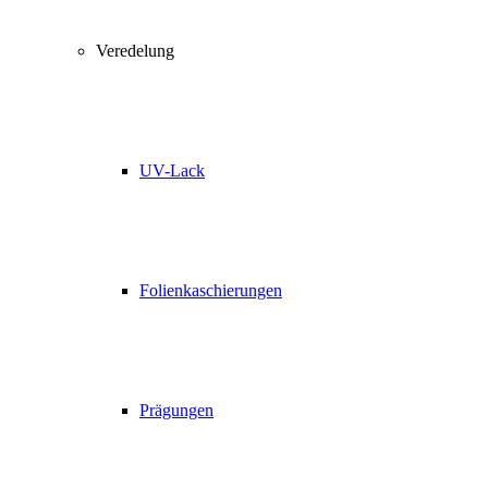
Veredelung
UV-Lack
Folienkaschierungen
Prägungen