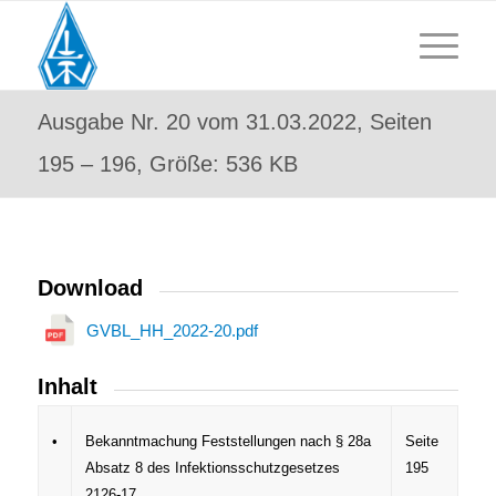
Ausgabe Nr. 20 vom 31.03.2022, Seiten
195 – 196, Größe: 536 KB
Download
GVBL_HH_2022-20.pdf
Inhalt
•
Bekanntmachung Feststellungen nach § 28a
Seite
Absatz 8 des Infektionsschutzgesetzes
195
2126-17