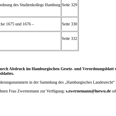
ordnung des Studienkollegs Hamburg
Seite 329
ücke 1675 und 1676 –
Seite 330
Seite 332
rch Abdruck im Hamburgischen Gesetz- und Verordnungsblatt vor
blattes.
Gliederungsnummern in der Sammlung des „Hamburgisches Landesrecht“
 Ihnen Frau Zwernemann zur Verfügung:
s.zwernemann@luewu.de
od