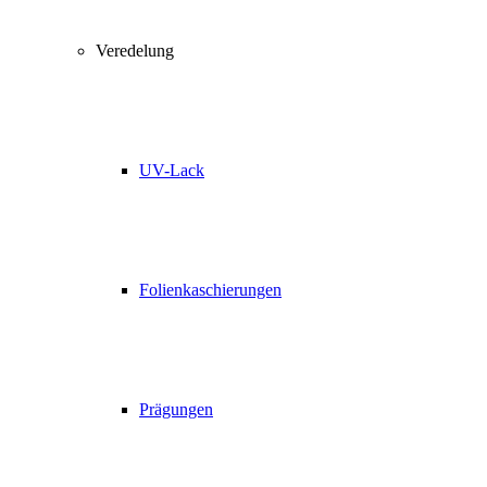
Veredelung
UV-Lack
Folienkaschierungen
Prägungen