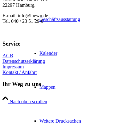
22297 Hamburg
E-mail: info@luewu.de
Geschäftsausstattung
Tel. 040 / 23 51 29-0
Service
Kalender
AGB
Datenschutzerklärung
Impressum
Kontakt / Anfahrt
Ihr Weg zu uns
Mappen
Nach oben scrollen
Weitere Drucksachen