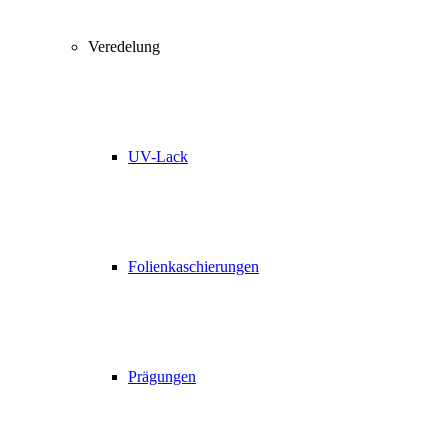
Veredelung
UV-Lack
Folienkaschierungen
Prägungen